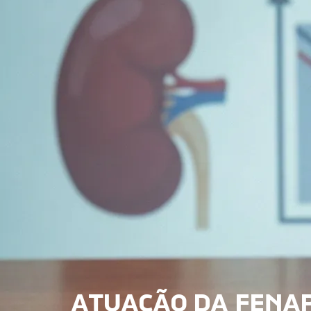
ATUAÇÃO DA FENAP