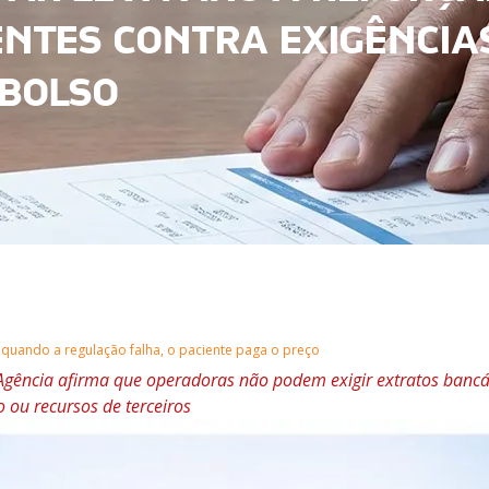
ENTES CONTRA EXIGÊNCIA
MBOLSO
quando a regulação falha, o paciente paga o preço
a Agência afirma que operadoras não podem exigir extratos bancá
 ou recursos de terceiros