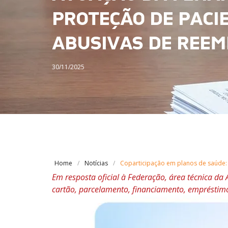
PROTEÇÃO DE PACI
ABUSIVAS DE REE
30/11/2025
Home
Notícias
Coparticipação em planos de saúde: 
Em resposta oficial à Federação, área técnica d
cartão, parcelamento, financiamento, empréstimo