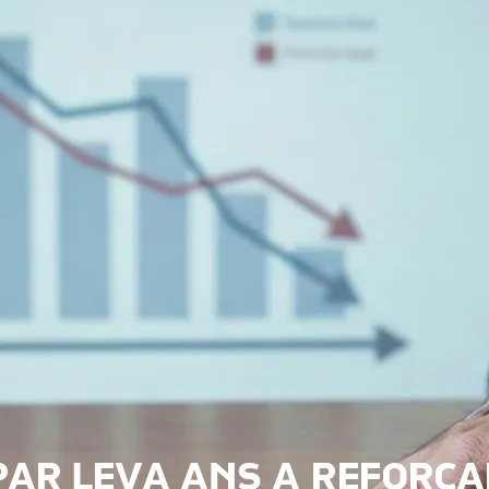
AR LEVA ANS A REFORÇA